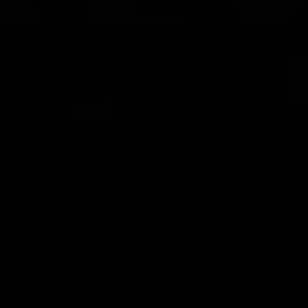
Online Marketing Strategie
#1 Online Marketing Agentur,
Verona