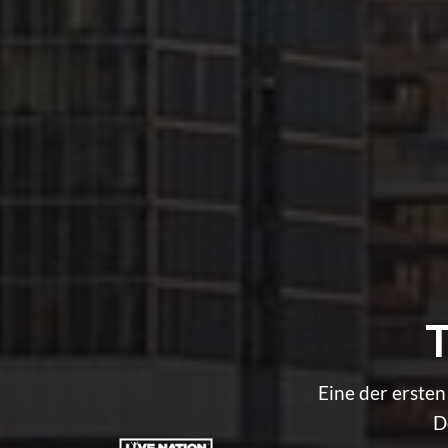
T
Eine der ersten
D