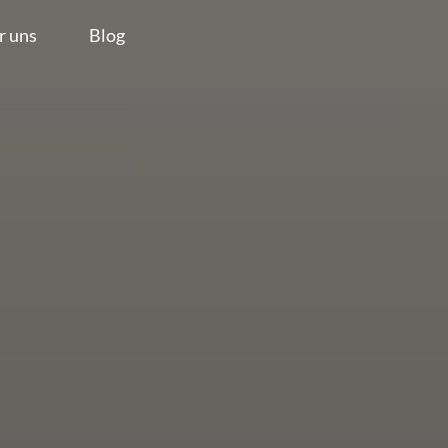
r uns
Blog